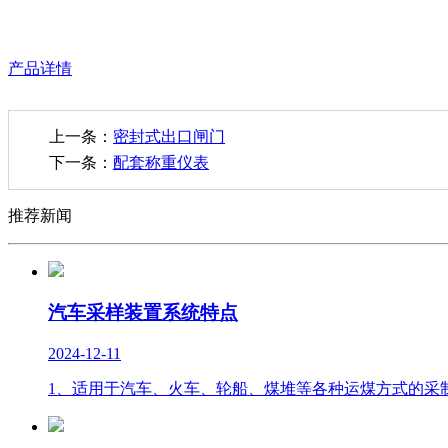
产品详情
上一条：
密封式出口闸门
下一条：
配套称重仪表
推荐新闻
汽车采样装置系统特点
2024-12-11
1、适用于汽车、火车、轮船、煤堆等各种运煤方式的采