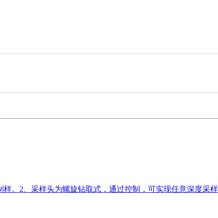
制样。2、采样头为螺旋钻取式，通过控制，可实现任意深度采样