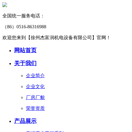
全国统一服务电话：
（86）0516-86316988
欢迎您来到【徐州杰富润机电设备有限公司】官网！
网站首页
关于我们
企业简介
企业文化
厂房厂貌
荣誉资质
产品展示