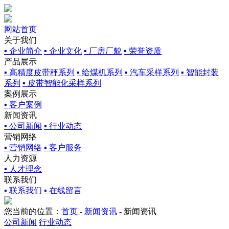
网站首页
关于我们
▪ 企业简介
▪ 企业文化
▪ 厂房厂貌
▪ 荣誉资质
产品展示
▪ 高精度皮带秤系列
▪ 给煤机系列
▪ 汽车采样系列
▪ 智能封装
系列
▪ 皮带智能化采样系列
案例展示
▪ 客户案例
新闻资讯
▪ 公司新闻
▪ 行业动态
营销网络
▪ 营销网络
▪ 客户服务
人力资源
▪ 人才理念
联系我们
▪ 联系我们
▪ 在线留言
您当前的位置：
首页
-
新闻资讯
-
新闻资讯
公司新闻
行业动态