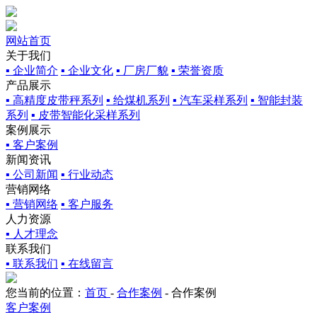
网站首页
关于我们
▪ 企业简介
▪ 企业文化
▪ 厂房厂貌
▪ 荣誉资质
产品展示
▪ 高精度皮带秤系列
▪ 给煤机系列
▪ 汽车采样系列
▪ 智能封装
系列
▪ 皮带智能化采样系列
案例展示
▪ 客户案例
新闻资讯
▪ 公司新闻
▪ 行业动态
营销网络
▪ 营销网络
▪ 客户服务
人力资源
▪ 人才理念
联系我们
▪ 联系我们
▪ 在线留言
您当前的位置：
首页
-
合作案例
-
合作案例
客户案例