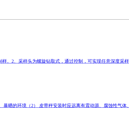
制样。2、采样头为螺旋钻取式，通过控制，可实现任意深度采样
天、暴晒的环境（2） 皮带秤安装时应远离有震动源、腐蚀性气