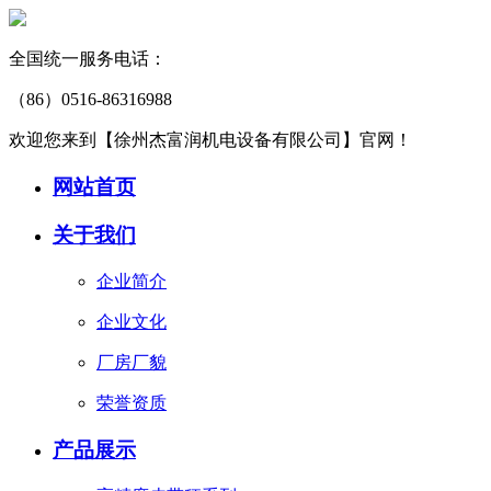
全国统一服务电话：
（86）0516-86316988
欢迎您来到【徐州杰富润机电设备有限公司】官网！
网站首页
关于我们
企业简介
企业文化
厂房厂貌
荣誉资质
产品展示