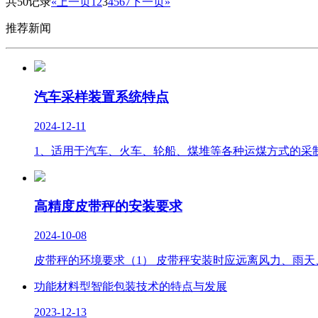
共50记录
«上一页
1
2
3
4
5
6
7
下一页»
推荐新闻
汽车采样装置系统特点
2024-12-11
1、适用于汽车、火车、轮船、煤堆等各种运煤方式的采
高精度皮带秤的安装要求
2024-10-08
皮带秤的环境要求（1） 皮带秤安装时应远离风力、雨
功能材料型智能包装技术的特点与发展
2023-12-13